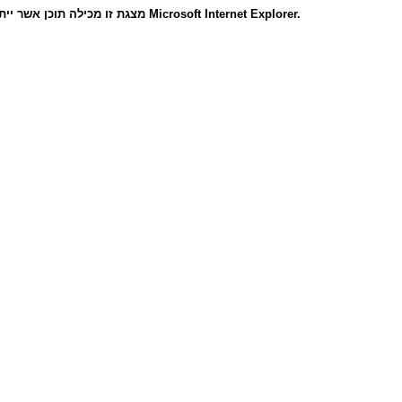
מצגת זו מכילה תוכן אשר ייתכן כי לא יוצג כראוי בדפדפן שלך. מצגת זו הוטבה לגרסאות מאוחרות יותר של Microsoft Internet Explorer.